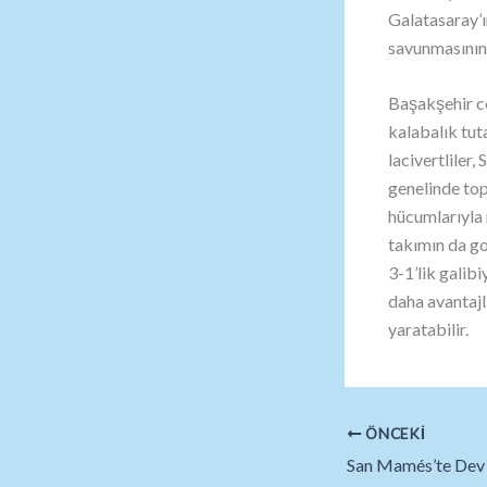
Galatasaray’ı
savunmasının 
Başakşehir ce
kalabalık tut
lacivertliler
genelinde top
hücumlarıyla 
takımın da go
3-1’lik galib
daha avantaj
yaratabilir.
ÖNCEKI