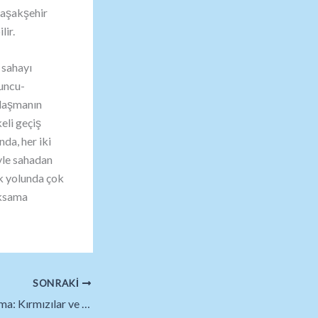
Başakşehir
ir.
 sahayı
runcu-
ılaşmanın
eli geçiş
da, her iki
yle sahadan
uk yolunda çok
aksama
SONRAKI
Ada’da Kritik Kapışma: Kırmızılar ve Spurs Karşı Karşıya