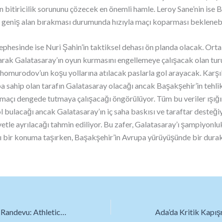
n bitiricilik sorununu çözecek en önemli hamle. Leroy Sane’nin ise 
geniş alan bırakması durumunda hızıyla maçı koparması beklenebil
phesinde ise Nuri Şahin’in taktiksel dehası ön planda olacak. Orta
arak Galatasaray’ın oyun kurmasını engellemeye çalışacak olan tu
, Shomurodov’un koşu yollarına atılacak paslarla gol arayacak. Karş
a sahip olan tarafın Galatasaray olacağı ancak Başakşehir’in tehlik
maçı dengede tutmaya çalışacağı öngörülüyor. Tüm bu veriler ışığın
l bulacağı ancak Galatasaray’ın iç saha baskısı ve taraftar desteği
iyetle ayrılacağı tahmin ediliyor. Bu zafer, Galatasaray’ı şampiyonl
lı bir konuma taşırken, Başakşehir’in Avrupa yürüyüşünde bir dur
San Mamés’te Dev Randevu: Athletic Club ve Barcelona Analizi