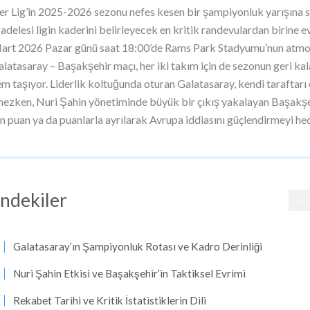
r Lig’in 2025-2026 sezonu nefes kesen bir şampiyonluk yarışına s
adelesi ligin kaderini belirleyecek en kritik randevulardan birine ev
Mart 2026 Pazar günü saat 18:00’de Rams Park Stadyumu’nun atmo
atasaray – Başakşehir maçı, her iki takım için de sezonun geri kal
em taşıyor. Liderlik koltuğunda oturan Galatasaray, kendi taraftar
ezken, Nuri Şahin yönetiminde büyük bir çıkış yakalayan Başakşe
puan ya da puanlarla ayrılarak Avrupa iddiasını güçlendirmeyi hed
indekiler
CL
Galatasaray’ın Şampiyonluk Rotası ve Kadro Derinliği
Nuri Şahin Etkisi ve Başakşehir’in Taktiksel Evrimi
Rekabet Tarihi ve Kritik İstatistiklerin Dili