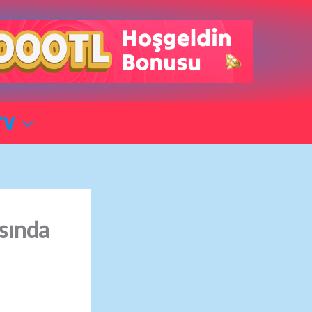
TV
ısında