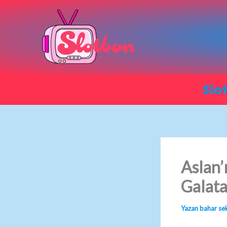
İçeriğe
atla
Slo
Aslan’
Galata
Yazan
bahar se