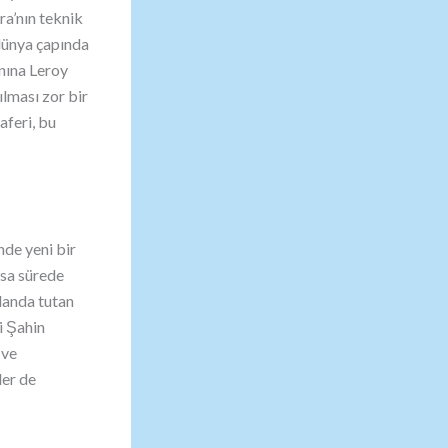
ra’nın teknik
dünya çapında
anına Leroy
ılması zor bir
aferi, bu
nde yeni bir
ısa sürede
planda tutan
i Şahin
 ve
ler de