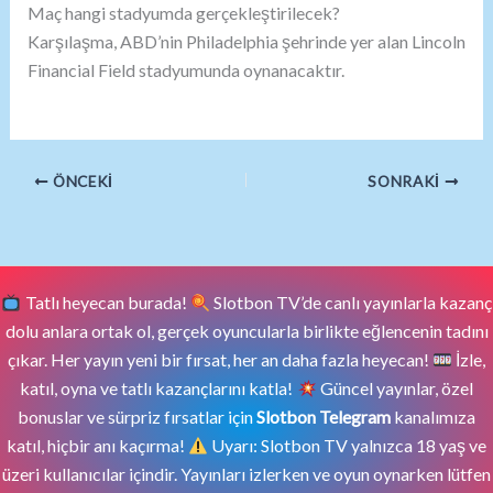
Maç hangi stadyumda gerçekleştirilecek?
Karşılaşma, ABD’nin Philadelphia şehrinde yer alan Lincoln
Financial Field stadyumunda oynanacaktır.
ÖNCEKI
SONRAKI
Tatlı heyecan burada!
Slotbon TV’de canlı yayınlarla kazanç
dolu anlara ortak ol, gerçek oyuncularla birlikte eğlencenin tadını
çıkar. Her yayın yeni bir fırsat, her an daha fazla heyecan!
İzle,
katıl, oyna ve tatlı kazançlarını katla!
Güncel yayınlar, özel
bonuslar ve sürpriz fırsatlar için
Slotbon Telegram
kanalımıza
katıl, hiçbir anı kaçırma!
Uyarı: Slotbon TV yalnızca 18 yaş ve
üzeri kullanıcılar içindir. Yayınları izlerken ve oyun oynarken lütfen