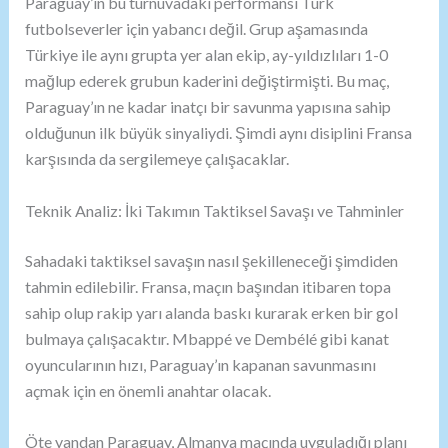
Paraguay’ın bu turnuvadaki performansı Türk
futbolseverler için yabancı değil. Grup aşamasında
Türkiye ile aynı grupta yer alan ekip, ay-yıldızlıları 1-0
mağlup ederek grubun kaderini değiştirmişti. Bu maç,
Paraguay’ın ne kadar inatçı bir savunma yapısına sahip
olduğunun ilk büyük sinyaliydi. Şimdi aynı disiplini Fransa
karşısında da sergilemeye çalışacaklar.
Teknik Analiz: İki Takımın Taktiksel Savaşı ve Tahminler
Sahadaki taktiksel savaşın nasıl şekilleneceği şimdiden
tahmin edilebilir. Fransa, maçın başından itibaren topa
sahip olup rakip yarı alanda baskı kurarak erken bir gol
bulmaya çalışacaktır. Mbappé ve Dembélé gibi kanat
oyuncularının hızı, Paraguay’ın kapanan savunmasını
açmak için en önemli anahtar olacak.
Öte yandan Paraguay, Almanya maçında uyguladığı planı