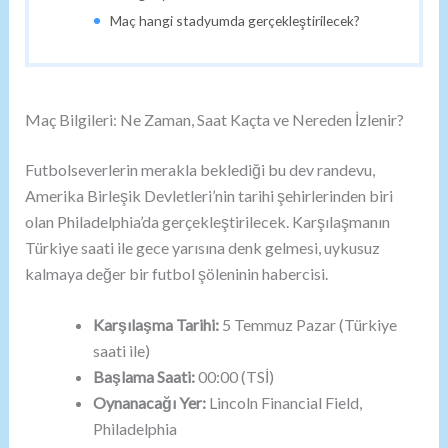
Maç hangi stadyumda gerçekleştirilecek?
Maç Bilgileri: Ne Zaman, Saat Kaçta ve Nereden İzlenir?
Futbolseverlerin merakla beklediği bu dev randevu,
Amerika Birleşik Devletleri’nin tarihi şehirlerinden biri
olan Philadelphia’da gerçekleştirilecek. Karşılaşmanın
Türkiye saati ile gece yarısına denk gelmesi, uykusuz
kalmaya değer bir futbol şöleninin habercisi.
Karşılaşma Tarihi:
5 Temmuz Pazar (Türkiye
saati ile)
Başlama Saati:
00:00 (TSİ)
Oynanacağı Yer:
Lincoln Financial Field,
Philadelphia