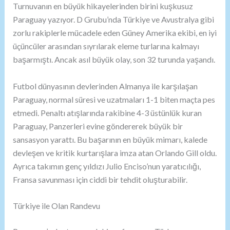
Turnuvanın en büyük hikayelerinden birini kuşkusuz
Paraguay yazıyor. D Grubu’nda Türkiye ve Avustralya gibi
zorlu rakiplerle mücadele eden Güney Amerika ekibi, en iyi
üçüncüler arasından sıyrılarak eleme turlarına kalmayı
başarmıştı. Ancak asıl büyük olay, son 32 turunda yaşandı.
Futbol dünyasının devlerinden Almanya ile karşılaşan
Paraguay, normal süresi ve uzatmaları 1-1 biten maçta pes
etmedi. Penaltı atışlarında rakibine 4-3 üstünlük kuran
Paraguay, Panzerleri evine göndererek büyük bir
sansasyon yarattı. Bu başarının en büyük mimarı, kalede
devleşen ve kritik kurtarışlara imza atan Orlando Gill oldu.
Ayrıca takımın genç yıldızı Julio Enciso’nun yaratıcılığı,
Fransa savunması için ciddi bir tehdit oluşturabilir.
Türkiye ile Olan Randevu