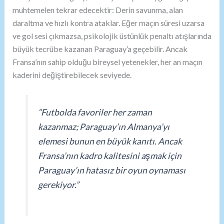
muhtemelen tekrar edecektir: Derin savunma, alan
daraltma ve hızlı kontra ataklar. Eğer maçın süresi uzarsa
ve gol sesi çıkmazsa, psikolojik üstünlük penaltı atışlarında
büyük tecrübe kazanan Paraguay’a geçebilir. Ancak
Fransa’nın sahip olduğu bireysel yetenekler, her an maçın
kaderini değiştirebilecek seviyede.
“Futbolda favoriler her zaman
kazanmaz; Paraguay’ın Almanya’yı
elemesi bunun en büyük kanıtı. Ancak
Fransa’nın kadro kalitesini aşmak için
Paraguay’ın hatasız bir oyun oynaması
gerekiyor.”