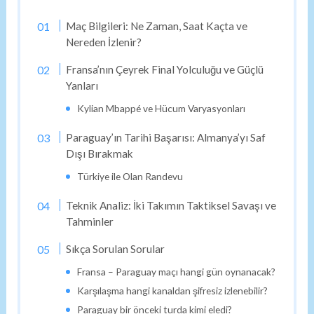
Maç Bilgileri: Ne Zaman, Saat Kaçta ve
Nereden İzlenir?
Fransa’nın Çeyrek Final Yolculuğu ve Güçlü
Yanları
Kylian Mbappé ve Hücum Varyasyonları
Paraguay’ın Tarihi Başarısı: Almanya’yı Saf
Dışı Bırakmak
Türkiye ile Olan Randevu
Teknik Analiz: İki Takımın Taktiksel Savaşı ve
Tahminler
Sıkça Sorulan Sorular
Fransa – Paraguay maçı hangi gün oynanacak?
Karşılaşma hangi kanaldan şifresiz izlenebilir?
Paraguay bir önceki turda kimi eledi?