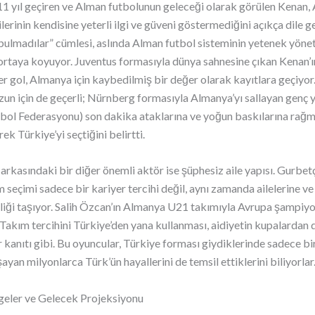
11 yıl geçiren ve Alman futbolunun geleceği olarak görülen Kenan,
lerinin kendisine yeterli ilgi ve güveni göstermediğini açıkça dile ge
 bulmadılar” cümlesi, aslında Alman futbol sisteminin yetenek yöne
 ortaya koyuyor. Juventus formasıyla dünya sahnesine çıkan Kenan’
her gol, Almanya için kaybedilmiş bir değer olarak kayıtlara geçiyor
n için de geçerli; Nürnberg formasıyla Almanya’yı sallayan genç y
bol Federasyonu) son dakika ataklarına ve yoğun baskılarına rağm
rek Türkiye’yi seçtiğini belirtti.
 arkasındaki bir diğer önemli aktör ise şüphesiz aile yapısı. Gurbet
ım seçimi sadece bir kariyer tercihi değil, aynı zamanda ailelerine ve
liği taşıyor. Salih Özcan’ın Almanya U21 takımıyla Avrupa şampiy
 Takım tercihini Türkiye’den yana kullanması, aidiyetin kupalardan
 kanıtı gibi. Bu oyuncular, Türkiye forması giydiklerinde sadece bir
ayan milyonlarca Türk’ün hayallerini de temsil ettiklerini biliyorlar
eler ve Gelecek Projeksiyonu