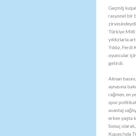
Geçmiş kuşak
rasyonel bir
zirvesindeydi
Türkiye Mill
yıldızlarla ar
Yıldız, Ferdi
oyuncular içi
getirdi.
Alman basını,
aynasına bakm
rağmen, en ye
spor politika
avantaj sağlı
erken yaşta k
Sonuç olarak
Kupası’nda T