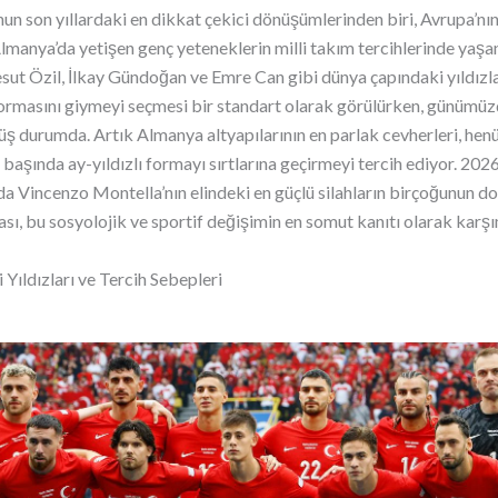
un son yıllardaki en dikkat çekici dönüşümlerinden biri, Avrupa’nın
Almanya’da yetişen genç yeteneklerin milli takım tercihlerinde yaşan
t Özil, İlkay Gündoğan ve Emre Can gibi dünya çapındaki yıldızla
ormasını giymeyi seçmesi bir standart olarak görülürken, günümüz
ş durumda. Artık Almanya altyapılarının en parlak cevherleri, hen
n başında ay-yıldızlı formayı sırtlarına geçirmeyi tercih ediyor. 20
a Vincenzo Montella’nın elindeki en güçlü silahların birçoğunun d
ı, bu sosyolojik ve sportif değişimin en somut kanıtı olarak karşı
 Yıldızları ve Tercih Sebepleri