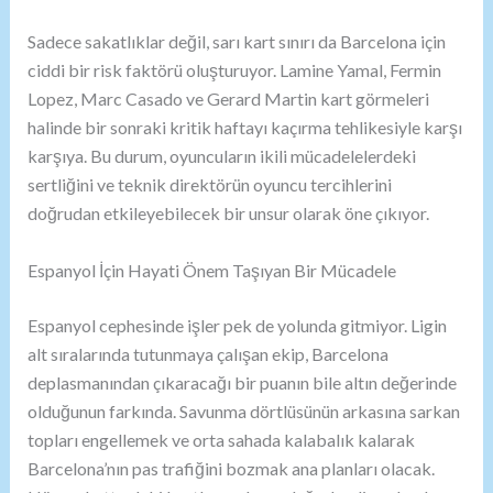
Sadece sakatlıklar değil, sarı kart sınırı da Barcelona için
ciddi bir risk faktörü oluşturuyor. Lamine Yamal, Fermin
Lopez, Marc Casado ve Gerard Martin kart görmeleri
halinde bir sonraki kritik haftayı kaçırma tehlikesiyle karşı
karşıya. Bu durum, oyuncuların ikili mücadelelerdeki
sertliğini ve teknik direktörün oyuncu tercihlerini
doğrudan etkileyebilecek bir unsur olarak öne çıkıyor.
Espanyol İçin Hayati Önem Taşıyan Bir Mücadele
Espanyol cephesinde işler pek de yolunda gitmiyor. Ligin
alt sıralarında tutunmaya çalışan ekip, Barcelona
deplasmanından çıkaracağı bir puanın bile altın değerinde
olduğunun farkında. Savunma dörtlüsünün arkasına sarkan
topları engellemek ve orta sahada kalabalık kalarak
Barcelona’nın pas trafiğini bozmak ana planları olacak.