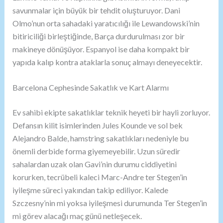
savunmalar için büyük bir tehdit oluşturuyor. Dani
Olmo’nun orta sahadaki yaratıcılığı ile Lewandowski’nin
bitiriciliği birleştiğinde, Barça durdurulması zor bir
makineye dönüşüyor. Espanyol ise daha kompakt bir
yapıda kalıp kontra ataklarla sonuç almayı deneyecektir.
Barcelona Cephesinde Sakatlık ve Kart Alarmı
Ev sahibi ekipte sakatlıklar teknik heyeti bir hayli zorluyor.
Defansın kilit isimlerinden Jules Kounde ve sol bek
Alejandro Balde, hamstring sakatlıkları nedeniyle bu
önemli derbide forma giyemeyebilir. Uzun süredir
sahalardan uzak olan Gavi’nin durumu ciddiyetini
korurken, tecrübeli kaleci Marc-Andre ter Stegen’in
iyileşme süreci yakından takip ediliyor. Kalede
Szczesny’nin mi yoksa iyileşmesi durumunda Ter Stegen’in
mi görev alacağı maç günü netleşecek.