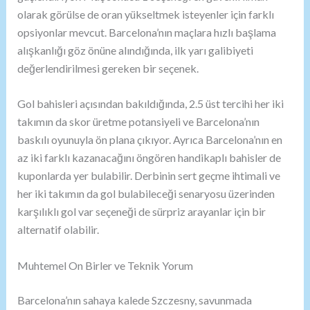
olarak görülse de oran yükseltmek isteyenler için farklı
opsiyonlar mevcut. Barcelona’nın maçlara hızlı başlama
alışkanlığı göz önüne alındığında, ilk yarı galibiyeti
değerlendirilmesi gereken bir seçenek.
Gol bahisleri açısından bakıldığında, 2.5 üst tercihi her iki
takımın da skor üretme potansiyeli ve Barcelona’nın
baskılı oyunuyla ön plana çıkıyor. Ayrıca Barcelona’nın en
az iki farklı kazanacağını öngören handikaplı bahisler de
kuponlarda yer bulabilir. Derbinin sert geçme ihtimali ve
her iki takımın da gol bulabileceği senaryosu üzerinden
karşılıklı gol var seçeneği de sürpriz arayanlar için bir
alternatif olabilir.
Muhtemel On Birler ve Teknik Yorum
Barcelona’nın sahaya kalede Szczesny, savunmada