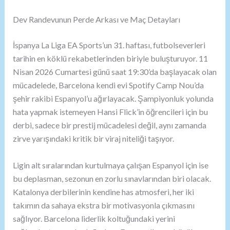
Dev Randevunun Perde Arkası ve Maç Detayları
İspanya La Liga EA Sports’un 31. haftası, futbolseverleri
tarihin en köklü rekabetlerinden biriyle buluşturuyor. 11
Nisan 2026 Cumartesi günü saat 19:30’da başlayacak olan
mücadelede, Barcelona kendi evi Spotify Camp Nou’da
şehir rakibi Espanyol’u ağırlayacak. Şampiyonluk yolunda
hata yapmak istemeyen Hansi Flick’in öğrencileri için bu
derbi, sadece bir prestij mücadelesi değil, aynı zamanda
zirve yarışındaki kritik bir viraj niteliği taşıyor.
Ligin alt sıralarından kurtulmaya çalışan Espanyol için ise
bu deplasman, sezonun en zorlu sınavlarından biri olacak.
Katalonya derbilerinin kendine has atmosferi, her iki
takımın da sahaya ekstra bir motivasyonla çıkmasını
sağlıyor. Barcelona liderlik koltuğundaki yerini