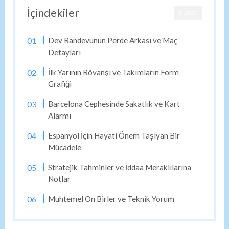
İçindekiler
CLOSE
Dev Randevunun Perde Arkası ve Maç
Detayları
İlk Yarının Rövanşı ve Takımların Form
Grafiği
Barcelona Cephesinde Sakatlık ve Kart
Alarmı
Espanyol İçin Hayati Önem Taşıyan Bir
Mücadele
Stratejik Tahminler ve İddaa Meraklılarına
Notlar
Muhtemel On Birler ve Teknik Yorum