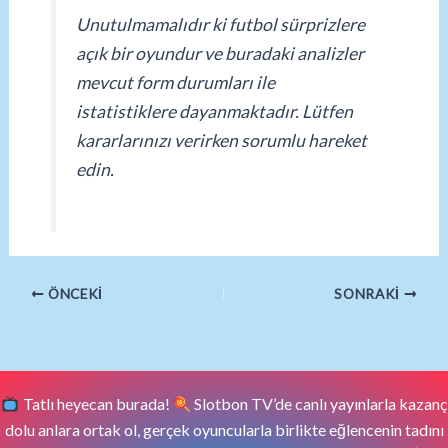
Unutulmamalıdır ki futbol sürprizlere
açık bir oyundur ve buradaki analizler
mevcut form durumları ile
istatistiklere dayanmaktadır. Lütfen
kararlarınızı verirken sorumlu hareket
edin.
ÖNCEKI
SONRAKI
Tatlı heyecan burada!
Slotbon TV’de canlı yayınlarla kazanç
dolu anlara ortak ol, gerçek oyuncularla birlikte eğlencenin tadını