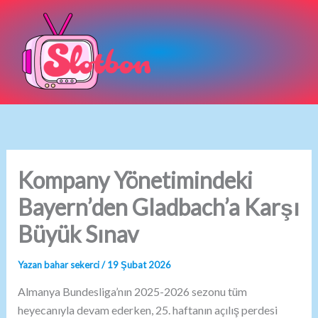
İçeriğe
atla
Kompany Yönetimindeki
Bayern’den Gladbach’a Karşı
Büyük Sınav
Yazan
bahar sekerci
/
19 Şubat 2026
Almanya Bundesliga’nın 2025-2026 sezonu tüm
heyecanıyla devam ederken, 25. haftanın açılış perdesi