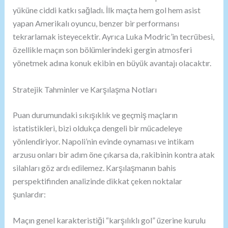
yüküne ciddi katkı sağladı. İlk maçta hem gol hem asist
yapan Amerikalı oyuncu, benzer bir performansı
tekrarlamak isteyecektir. Ayrıca Luka Modric’in tecrübesi,
özellikle maçın son bölümlerindeki gergin atmosferi
yönetmek adına konuk ekibin en büyük avantajı olacaktır.
Stratejik Tahminler ve Karşılaşma Notları
Puan durumundaki sıkışıklık ve geçmiş maçların
istatistikleri, bizi oldukça dengeli bir mücadeleye
yönlendiriyor. Napoli’nin evinde oynaması ve intikam
arzusu onları bir adım öne çıkarsa da, rakibinin kontra atak
silahları göz ardı edilemez. Karşılaşmanın bahis
perspektifinden analizinde dikkat çeken noktalar
şunlardır:
Maçın genel karakteristiği “karşılıklı gol” üzerine kurulu