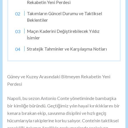
Rekabetin Yeni Perdesi
Takımların Güncel Durumu ve Taktiksel
Beklentiler
Maçın Kaderini Değiştirebilecek Yıldız
İsimler
Stratejik Tahminler ve Karşılaşma Notları
Güney ve Kuzey Arasındaki Bitmeyen Rekabetin Yeni
Perdesi
Napoli, bu sezon Antonio Conte yönetiminde bambaşka
bir kimliğe büründü. Geçtiğimiz yılın hayal kırıklıklarını bir
kenara bırakan ekip, savunma disiplini ve hızlı geçiş
hücumlarıyla rakiplerine korku salıyor. Conte’nin taktiksel
esnekliği, takımın özellikle zorlu maçlarda reaksiyon