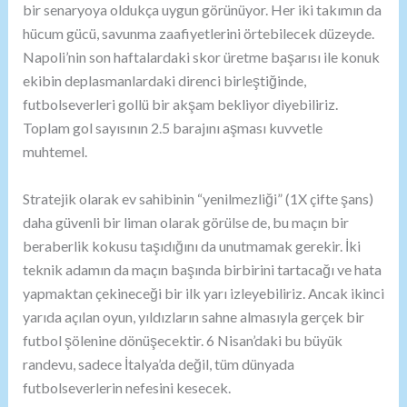
bir senaryoya oldukça uygun görünüyor. Her iki takımın da
hücum gücü, savunma zaafiyetlerini örtebilecek düzeyde.
Napoli’nin son haftalardaki skor üretme başarısı ile konuk
ekibin deplasmanlardaki direnci birleştiğinde,
futbolseverleri gollü bir akşam bekliyor diyebiliriz.
Toplam gol sayısının 2.5 barajını aşması kuvvetle
muhtemel.
Stratejik olarak ev sahibinin “yenilmezliği” (1X çifte şans)
daha güvenli bir liman olarak görülse de, bu maçın bir
beraberlik kokusu taşıdığını da unutmamak gerekir. İki
teknik adamın da maçın başında birbirini tartacağı ve hata
yapmaktan çekineceği bir ilk yarı izleyebiliriz. Ancak ikinci
yarıda açılan oyun, yıldızların sahne almasıyla gerçek bir
futbol şölenine dönüşecektir. 6 Nisan’daki bu büyük
randevu, sadece İtalya’da değil, tüm dünyada
futbolseverlerin nefesini kesecek.