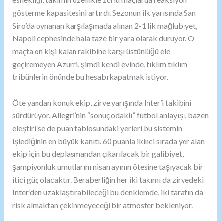
gösterme kapasitesini artırdı. Sezonun ilk yarısında San
Siro’da oynanan karşılaşmada alınan 2-1’lik mağlubiyet,
Napoli cephesinde hala taze bir yara olarak duruyor. O
maçta on kişi kalan rakibine karşı üstünlüğü ele
geçiremeyen Azurri, şimdi kendi evinde, tıklım tıklım
tribünlerin önünde bu hesabı kapatmak istiyor.
Öte yandan konuk ekip, zirve yarışında Inter’i takibini
sürdürüyor. Allegri’nin “sonuç odaklı” futbol anlayışı, bazen
eleştirilse de puan tablosundaki yerleri bu sistemin
işlediğinin en büyük kanıtı. 60 puanla ikinci sırada yer alan
ekip için bu deplasmandan çıkarılacak bir galibiyet,
şampiyonluk umutlarını nisan ayının ötesine taşıyacak bir
itici güç olacaktır. Beraberliğin her iki takımı da zirvedeki
Inter’den uzaklaştırabileceği bu denklemde, iki tarafın da
risk almaktan çekinmeyeceği bir atmosfer bekleniyor.