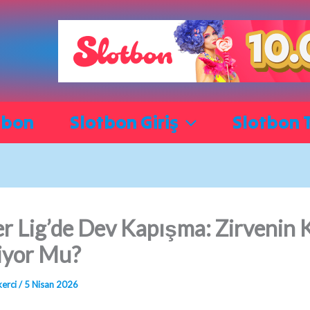
tbon
Slotbon Giriş
Slotbon 
r Lig’de Dev Kapışma: Zirvenin 
iyor Mu?
kerci
/
5 Nisan 2026