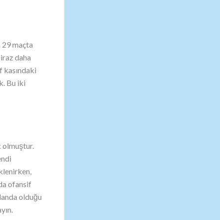
n 29 maçta
biraz daha
f kasındaki
k. Bu iki
k olmuştur.
endi
klenirken,
da ofansif
planda olduğu
yın.