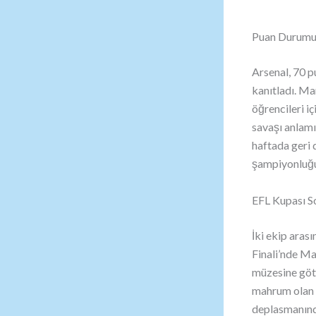
Puan Durumu
Arsenal, 70 p
kanıtladı. Ma
öğrencileri i
savaşı anlamı
haftada geri 
şampiyonluğun
EFL Kupası S
İki ekip ara
Finali’nde Ma
müzesine götü
mahrum olan b
deplasmanında