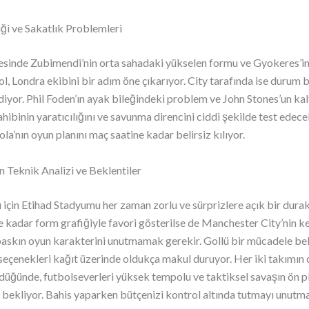
ği ve Sakatlık Problemleri
esinde Zubimendi’nin orta sahadaki yükselen formu ve Gyokeres’i
l, Londra ekibini bir adım öne çıkarıyor. City tarafında ise durum 
diyor. Phil Foden’ın ayak bileğindeki problem ve John Stones’un kal
ahibinin yaratıcılığını ve savunma direncini ciddi şekilde test edece
la’nın oyun planını maç saatine kadar belirsiz kılıyor.
 Teknik Analizi ve Beklentiler
 için Etihad Stadyumu her zaman zorlu ve sürprizlere açık bir dura
e kadar form grafiğiyle favori gösterilse de Manchester City’nin k
baskın oyun karakterini unutmamak gerekir. Gollü bir mücadele be
l seçenekleri kağıt üzerinde oldukça makul duruyor. Her iki takımın 
düğünde, futbolseverleri yüksek tempolu ve taktiksel savaşın ön 
 bekliyor. Bahis yaparken bütçenizi kontrol altında tutmayı unutma