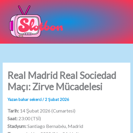
İçeriğe
atla
Real Madrid Real Sociedad
Maçı: Zirve Mücadelesi
Yazan
bahar sekerci
/
2 Şubat 2026
Tarih:
14 Şubat 2026 (Cumartesi)
Saat:
23:00 (TSİ)
Stadyum:
Santiago Bernabéu, Madrid