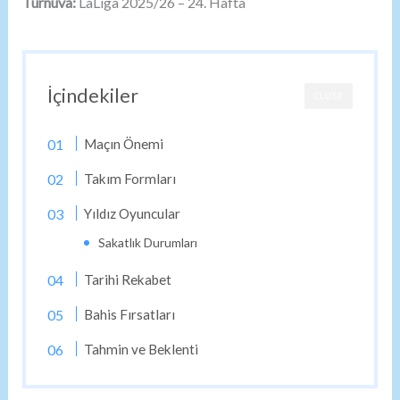
Turnuva:
LaLiga 2025/26 – 24. Hafta
İçindekiler
CLOSE
Maçın Önemi
Takım Formları
Yıldız Oyuncular
Sakatlık Durumları
Tarihi Rekabet
Bahis Fırsatları
Tahmin ve Beklenti