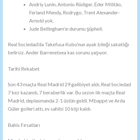
Andriy Lunin, Antonio Rüdiger, Éder Militão,
Ferland Mendy, Rodrygo, Trent Alexander-
Arnold yok.
Jude Bellingham’ın durumu şüpheli.
Real Sociedad’da Takefusa Kubo’nun ayak bileği sakatlığı
belirsiz. Ander Barrenetxea kas sorunu yaşıyor.
Tarihi Rekabet
Son 43 maçta Real Madrid 29 galibiyet aldı, Real Sociedad
7 kez kazandı, 7 beraberlik var. Bu sezon ilk maçta Real
Madrid, deplasmanda 2-1 üstün geldi. Mbappé ve Arda
Güler golleri attı, ev sahibi 10 kişi kaldı.
Bahis Fırsatları