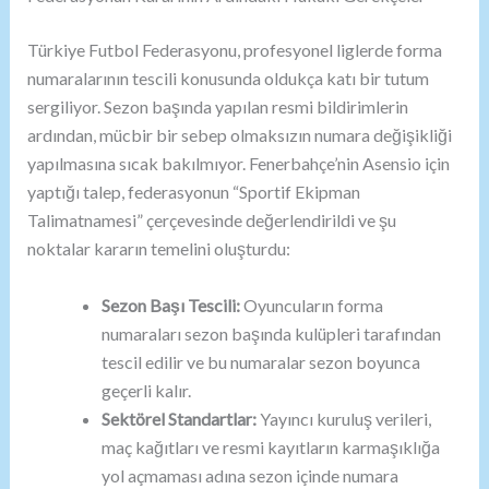
Türkiye Futbol Federasyonu, profesyonel liglerde forma
numaralarının tescili konusunda oldukça katı bir tutum
sergiliyor. Sezon başında yapılan resmi bildirimlerin
ardından, mücbir bir sebep olmaksızın numara değişikliği
yapılmasına sıcak bakılmıyor. Fenerbahçe’nin Asensio için
yaptığı talep, federasyonun “Sportif Ekipman
Talimatnamesi” çerçevesinde değerlendirildi ve şu
noktalar kararın temelini oluşturdu:
Sezon Başı Tescili:
Oyuncuların forma
numaraları sezon başında kulüpleri tarafından
tescil edilir ve bu numaralar sezon boyunca
geçerli kalır.
Sektörel Standartlar:
Yayıncı kuruluş verileri,
maç kağıtları ve resmi kayıtların karmaşıklığa
yol açmaması adına sezon içinde numara