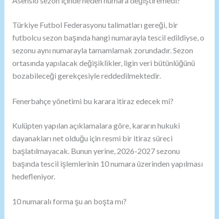
Asensio sezon içinde neden numara değiştiremedi?
Türkiye Futbol Federasyonu talimatları gereği, bir
futbolcu sezon başında hangi numarayla tescil edildiyse, o
sezonu aynı numarayla tamamlamak zorundadır. Sezon
ortasında yapılacak değişiklikler, ligin veri bütünlüğünü
bozabileceği gerekçesiyle reddedilmektedir.
Fenerbahçe yönetimi bu karara itiraz edecek mi?
Kulüpten yapılan açıklamalara göre, kararın hukuki
dayanakları net olduğu için resmi bir itiraz süreci
başlatılmayacak. Bunun yerine, 2026-2027 sezonu
başında tescil işlemlerinin 10 numara üzerinden yapılması
hedefleniyor.
10 numaralı forma şu an boşta mı?