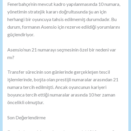
Fenerbahçe’nin mevcut kadro yapılanmasında 10 numara,
yönetimin stratejik kararı doğrultusunda şu an için
herhangi bir oyuncuya tahsis edilmemiş durumdadır. Bu
durum, formanın Asensio için rezerve edildiği yorumlarını
güçlendiriyor.
Asensio’nun 21 numarayı seçmesinin özel bir nedeni var
mı?
Transfer sürecinin son günlerinde gerçekleşen tescil
işlemlerinde, boşta olan prestijli numaralar arasından 21
numara tercih edilmişti. Ancak oyuncunun kariyeri
boyunca tercih ettiği numaralar arasında 10 her zaman
öncelikli olmuştur.
Son Değerlendirme