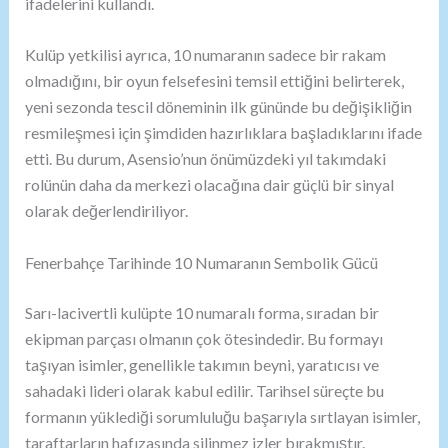
ifadelerini kullandı.
Kulüp yetkilisi ayrıca, 10 numaranın sadece bir rakam
olmadığını, bir oyun felsefesini temsil ettiğini belirterek,
yeni sezonda tescil döneminin ilk gününde bu değişikliğin
resmileşmesi için şimdiden hazırlıklara başladıklarını ifade
etti. Bu durum, Asensio’nun önümüzdeki yıl takımdaki
rolünün daha da merkezi olacağına dair güçlü bir sinyal
olarak değerlendiriliyor.
Fenerbahçe Tarihinde 10 Numaranın Sembolik Gücü
Sarı-lacivertli kulüpte 10 numaralı forma, sıradan bir
ekipman parçası olmanın çok ötesindedir. Bu formayı
taşıyan isimler, genellikle takımın beyni, yaratıcısı ve
sahadaki lideri olarak kabul edilir. Tarihsel süreçte bu
formanın yüklediği sorumluluğu başarıyla sırtlayan isimler,
taraftarların hafızasında silinmez izler bırakmıştır.