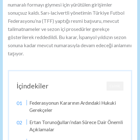
numaralı formayı giymesi için yürütülen girişimler
sonuçsuz kaldı. Sarı-lacivertli yönetimin Türkiye Futbol
Federasyonu’na (TFF) yaptığı resmi başvuru, mevcut
talimatnameler ve sezon içi prosedürler gerekçe
gösterilerek reddedildi. Bu karar, İspanyol yıldızın sezon
sonuna kadar mevcut numarasıyla devam edeceği anlamını
taşıyor.
İçindekiler
CLOSE
Federasyonun Kararının Ardındaki Hukuki
Gerekçeler
Ertan Torunoğulları’ndan Sürece Dair Önemli
Açıklamalar