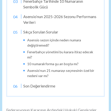
Fenerbahçe Tarihinde 10 Numaranın
Sembolik Gücü
Asensio’nun 2025-2026 Sezonu Performans
Verileri
Sıkça Sorulan Sorular
Asensio sezon içinde neden numara
değiştiremedi?
Fenerbahçe yönetimi bu karara itiraz edecek
mi?
10 numaralı forma şu an boşta mı?
Asensio’nun 21 numarayı seçmesinin özel bir
nedeni var mı?
Son Değerlendirme
Federasyonun Kararının Ardındaki Hukuki Gerekçeler