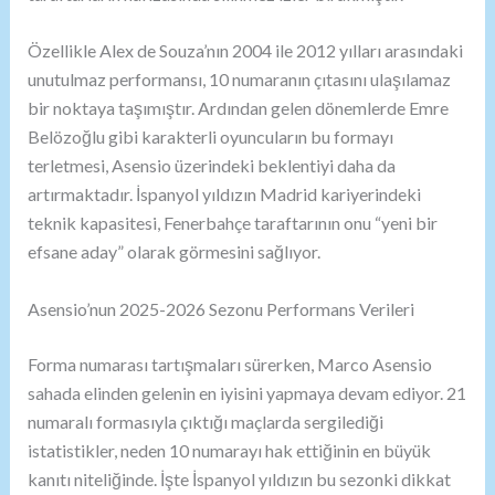
Özellikle Alex de Souza’nın 2004 ile 2012 yılları arasındaki
unutulmaz performansı, 10 numaranın çıtasını ulaşılamaz
bir noktaya taşımıştır. Ardından gelen dönemlerde Emre
Belözoğlu gibi karakterli oyuncuların bu formayı
terletmesi, Asensio üzerindeki beklentiyi daha da
artırmaktadır. İspanyol yıldızın Madrid kariyerindeki
teknik kapasitesi, Fenerbahçe taraftarının onu “yeni bir
efsane aday” olarak görmesini sağlıyor.
Asensio’nun 2025-2026 Sezonu Performans Verileri
Forma numarası tartışmaları sürerken, Marco Asensio
sahada elinden gelenin en iyisini yapmaya devam ediyor. 21
numaralı formasıyla çıktığı maçlarda sergilediği
istatistikler, neden 10 numarayı hak ettiğinin en büyük
kanıtı niteliğinde. İşte İspanyol yıldızın bu sezonki dikkat