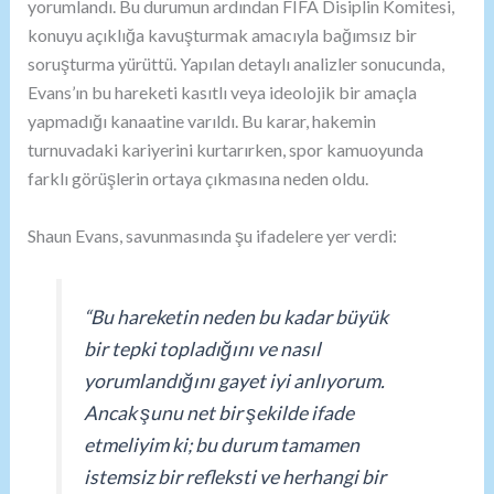
yorumlandı. Bu durumun ardından FIFA Disiplin Komitesi,
konuyu açıklığa kavuşturmak amacıyla bağımsız bir
soruşturma yürüttü. Yapılan detaylı analizler sonucunda,
Evans’ın bu hareketi kasıtlı veya ideolojik bir amaçla
yapmadığı kanaatine varıldı. Bu karar, hakemin
turnuvadaki kariyerini kurtarırken, spor kamuoyunda
farklı görüşlerin ortaya çıkmasına neden oldu.
Shaun Evans, savunmasında şu ifadelere yer verdi:
“Bu hareketin neden bu kadar büyük
bir tepki topladığını ve nasıl
yorumlandığını gayet iyi anlıyorum.
Ancak şunu net bir şekilde ifade
etmeliyim ki; bu durum tamamen
istemsiz bir refleksti ve herhangi bir