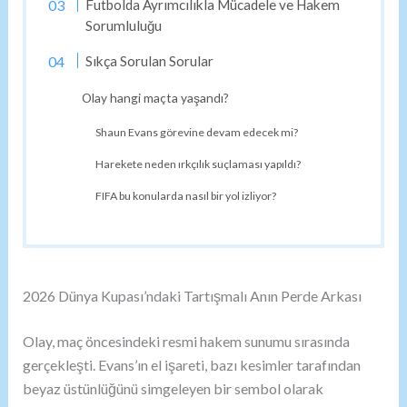
Futbolda Ayrımcılıkla Mücadele ve Hakem
Sorumluluğu
Sıkça Sorulan Sorular
Olay hangi maçta yaşandı?
Shaun Evans görevine devam edecek mi?
Harekete neden ırkçılık suçlaması yapıldı?
FIFA bu konularda nasıl bir yol izliyor?
2026 Dünya Kupası’ndaki Tartışmalı Anın Perde Arkası
Olay, maç öncesindeki resmi hakem sunumu sırasında
gerçekleşti. Evans’ın el işareti, bazı kesimler tarafından
beyaz üstünlüğünü simgeleyen bir sembol olarak