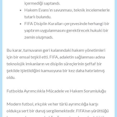
içermediği saptandı.
Hakem Evans’ın savunması, teknik incelemelerle
tutarlı bulundu.
FIFA Disiplin Kuralları çerçevesinde herhangi bir
yaptırım uygulanmasını gerektirecek hukuki bir
zemin oluşmadı.
Bu karar, turnuvanın geri kalanındaki hakem yönetimleri
için bir emsal teşkil etti. FIFA, adaletin sağlanması adına
teknolojik imkanların ve disiplin süreçlerinin şeffaf bir
şekilde işletildiğini kamuoyuna bir kez daha hatırlatmış
oldu.
Futbolda Ayrımcılıkla Mücadele ve Hakem Sorumluluğu
Modern futbol, ırkçılık ve her türlü ayrımcılığa karşı
oldukça sert bir duruş sergilemektedir. FIFA’nın yürüttüğü