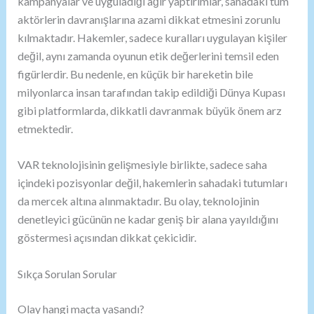
kampanyalar ve uyguladığı ağır yaptırımlar, sahadaki tüm
aktörlerin davranışlarına azami dikkat etmesini zorunlu
kılmaktadır. Hakemler, sadece kuralları uygulayan kişiler
değil, aynı zamanda oyunun etik değerlerini temsil eden
figürlerdir. Bu nedenle, en küçük bir hareketin bile
milyonlarca insan tarafından takip edildiği Dünya Kupası
gibi platformlarda, dikkatli davranmak büyük önem arz
etmektedir.
VAR teknolojisinin gelişmesiyle birlikte, sadece saha
içindeki pozisyonlar değil, hakemlerin sahadaki tutumları
da mercek altına alınmaktadır. Bu olay, teknolojinin
denetleyici gücünün ne kadar geniş bir alana yayıldığını
göstermesi açısından dikkat çekicidir.
Sıkça Sorulan Sorular
Olay hangi maçta yaşandı?