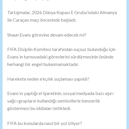
Tartışmalar, 2026 Dünya Kupası E Grubu’ndaki Almanya
ile Curaçao maçı öncesinde başladı.
Shaun Evans görevine devam edecek mi?
FIFA Disiplin Komitesi tarafından suçsuz bulunduğu için
Evans’ın turnuvadaki görevlerini sürdürmesinin önünde
herhangi bir engel bulunmamaktadır.
Harekete neden ırkçılık suçlaması yapıldı?
Evans’ın yaptığı el işaretinin, sosyal medyada bazı aşırı
sağcı grupların kullandığı sembollerle benzerlik
göstermesi bu iddiaları tetikledi.
FIFA bu konularda nasıl bir yol izliyor?