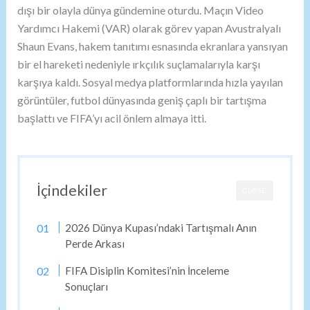
dışı bir olayla dünya gündemine oturdu. Maçın Video
Yardımcı Hakemi (VAR) olarak görev yapan Avustralyalı
Shaun Evans, hakem tanıtımı esnasında ekranlara yansıyan
bir el hareketi nedeniyle ırkçılık suçlamalarıyla karşı
karşıya kaldı. Sosyal medya platformlarında hızla yayılan
görüntüler, futbol dünyasında geniş çaplı bir tartışma
başlattı ve FIFA’yı acil önlem almaya itti.
İçindekiler
CLOSE
2026 Dünya Kupası’ndaki Tartışmalı Anın
Perde Arkası
FIFA Disiplin Komitesi’nin İnceleme
Sonuçları