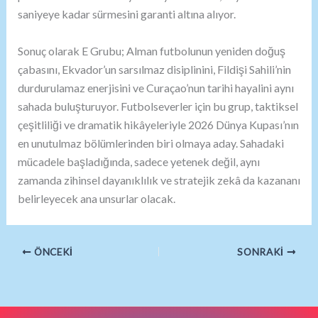
saniyeye kadar sürmesini garanti altına alıyor.
Sonuç olarak E Grubu; Alman futbolunun yeniden doğuş
çabasını, Ekvador’un sarsılmaz disiplinini, Fildişi Sahili’nin
durdurulamaz enerjisini ve Curaçao’nun tarihi hayalini aynı
sahada buluşturuyor. Futbolseverler için bu grup, taktiksel
çeşitliliği ve dramatik hikâyeleriyle 2026 Dünya Kupası’nın
en unutulmaz bölümlerinden biri olmaya aday. Sahadaki
mücadele başladığında, sadece yetenek değil, aynı
zamanda zihinsel dayanıklılık ve stratejik zekâ da kazananı
belirleyecek ana unsurlar olacak.
ÖNCEKI
SONRAKI