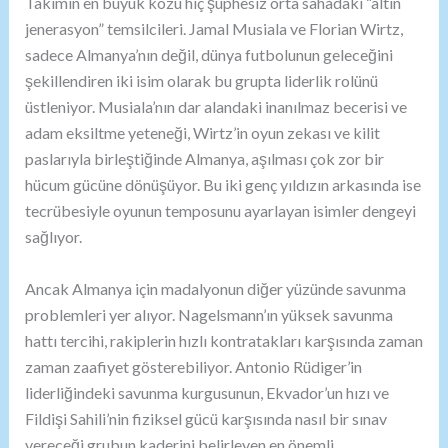
Takımın en büyük kozu hiç şüphesiz orta sahadaki “altın
jenerasyon” temsilcileri. Jamal Musiala ve Florian Wirtz,
sadece Almanya’nın değil, dünya futbolunun geleceğini
şekillendiren iki isim olarak bu grupta liderlik rolünü
üstleniyor. Musiala’nın dar alandaki inanılmaz becerisi ve
adam eksiltme yeteneği, Wirtz’in oyun zekası ve kilit
paslarıyla birleştiğinde Almanya, aşılması çok zor bir
hücum gücüne dönüşüyor. Bu iki genç yıldızın arkasında ise
tecrübesiyle oyunun temposunu ayarlayan isimler dengeyi
sağlıyor.
Ancak Almanya için madalyonun diğer yüzünde savunma
problemleri yer alıyor. Nagelsmann’ın yüksek savunma
hattı tercihi, rakiplerin hızlı kontratakları karşısında zaman
zaman zaafiyet gösterebiliyor. Antonio Rüdiger’in
liderliğindeki savunma kurgusunun, Ekvador’un hızı ve
Fildişi Sahili’nin fiziksel gücü karşısında nasıl bir sınav
vereceği grubun kaderini belirleyen en önemli