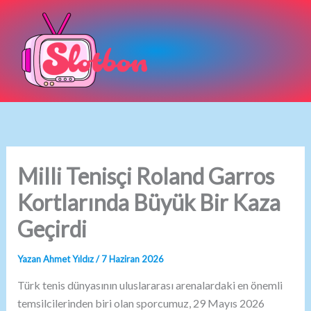
İçeriğe
atla
Milli Tenisçi Roland Garros
Kortlarında Büyük Bir Kaza
Geçirdi
Yazan
Ahmet Yıldız
/
7 Haziran 2026
Türk tenis dünyasının uluslararası arenalardaki en önemli
temsilcilerinden biri olan sporcumuz, 29 Mayıs 2026