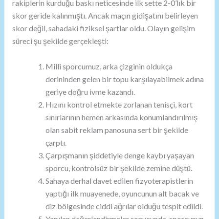
rakiplerin kurduğu baskı neticesinde ilk sette 2-0’lık bir
skor geride kalınmıştı. Ancak maçın gidişatını belirleyen
skor değil, sahadaki fiziksel şartlar oldu. Olayın gelişim
süreci şu şekilde gerçekleşti:
Milli sporcumuz, arka çizginin oldukça
derininden gelen bir topu karşılayabilmek adına
geriye doğru ivme kazandı.
Hızını kontrol etmekte zorlanan tenisçi, kort
sınırlarının hemen arkasında konumlandırılmış
olan sabit reklam panosuna sert bir şekilde
çarptı.
Çarpışmanın şiddetiyle denge kaybı yaşayan
sporcu, kontrolsüz bir şekilde zemine düştü.
Sahaya derhal davet edilen fizyoterapistlerin
yaptığı ilk muayenede, oyuncunun alt bacak ve
diz bölgesinde ciddi ağrılar olduğu tespit edildi.
Yapılan değerlendirmeler sonucunda, sporcunun