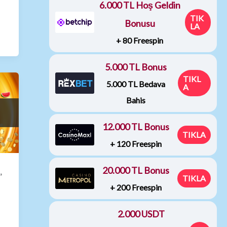
6.000 TL Hoş Geldin
TIK
Bonusu
LA
+ 80 Freespin
5.000 TL Bonus
TIKL
5.000 TL Bedava
A
Bahis
12.000 TL Bonus
TIKLA
+ 120 Freespin
20.000 TL Bonus
,
TIKLA
+ 200 Freespin
2.000 USDT