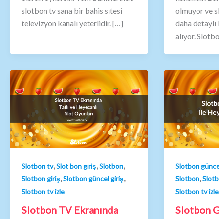
slotbon tv sana bir bahis sitesi
olmuyor ve s
televizyon kanalı yeterlidir. […]
daha detaylı 
alıyor. Slotb
,
,
,
Slotbon tv
Slot bon giriş
Slotbon
Slotbon güncel
,
,
,
Slotbon giriş
Slotbon güncel giriş
Slotbon
Slotb
Slotbon tv izle
Slotbon tv izle
Slotbon TV Ekranında
Slotbon G