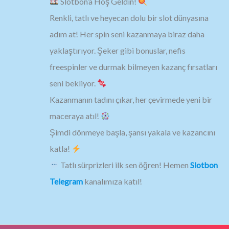
Slotbon’a Hoş Geldin!
Renkli, tatlı ve heyecan dolu bir slot dünyasına
adım at! Her spin seni kazanmaya biraz daha
yaklaştırıyor. Şeker gibi bonuslar, nefis
freespinler ve durmak bilmeyen kazanç fırsatları
seni bekliyor.
Kazanmanın tadını çıkar, her çevirmede yeni bir
maceraya atıl!
Şimdi dönmeye başla, şansı yakala ve kazancını
katla!
Tatlı sürprizleri ilk sen öğren! Hemen
Slotbon
Telegram
kanalımıza katıl!