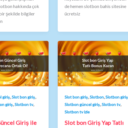
lotbon hakkında çok
de hemen slotbon bahis sitesine
bir şekilde bilgiler
ücretsiz
on
,
,
,
,
 giriş
Slot bon giriş
Slot bon giriş
Slotbon
Slotbon giriş
,
,
,
,
on giriş
Slotbon tv
Slotbon güncel giriş
Slotbon tv
Slotbon tv izle
üncel Giriş ile
Slot bon Giriş Yap Tatlı